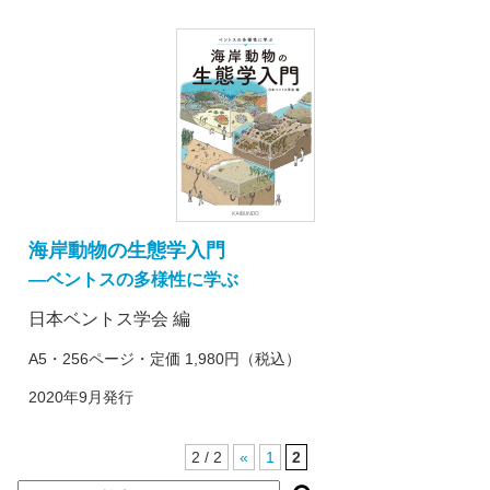
海岸動物の生態学入門
―ベントスの多様性に学ぶ
日本ベントス学会 編
A5・256ページ・定価 1,980円（税込）
2020年9月発行
2 / 2
«
1
2