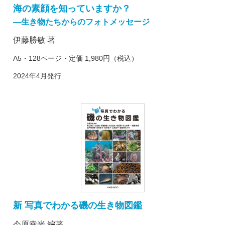
海の素顔を知っていますか？
―生き物たちからのフォトメッセージ
伊藤勝敏 著
A5・128ページ・定価 1,980円（税込）
2024年4月発行
新 写真でわかる磯の生き物図鑑
今原幸光 編著