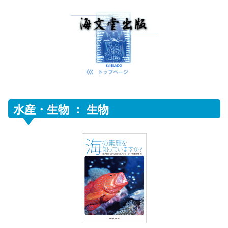
水産・生物 ： 生物