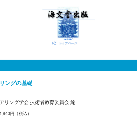
リングの基礎
アリング学会 技術者教育委員会 編
4,840円（税込）