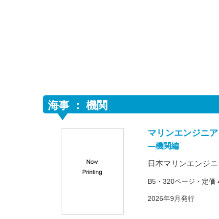
海事 ： 機関
マリンエンジニア
―機関編
日本マリンエンジニ
B5・320ページ・定価 
2026年9月発行