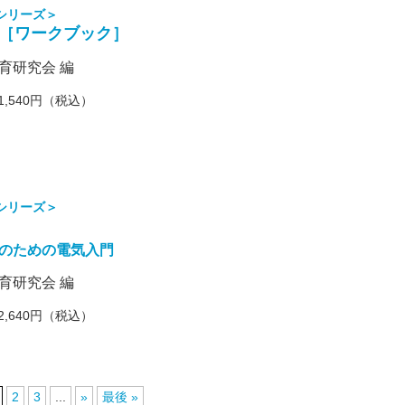
シリーズ＞
［ワークブック］
育研究会 編
1,540円（税込）
シリーズ＞
のための電気入門
育研究会 編
2,640円（税込）
2
3
...
»
最後 »