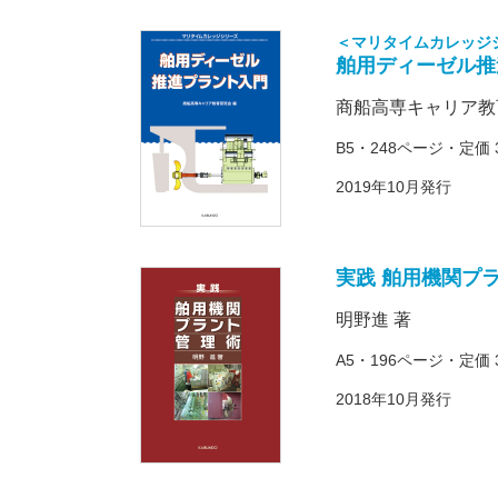
＜マリタイムカレッジ
舶用ディーゼル推
商船高専キャリア教
B5・248ページ・定価 
2019年10月発行
実践 舶用機関プ
明野進 著
A5・196ページ・定価 
2018年10月発行