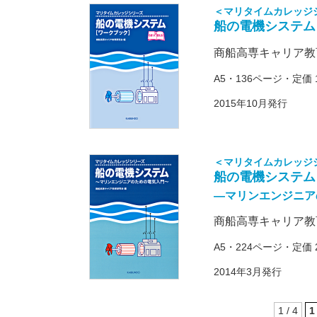
＜マリタイムカレッジ
船の電機システム
商船高専キャリア教
A5・136ページ・定価 
2015年10月発行
＜マリタイムカレッジ
船の電機システム
―マリンエンジニア
商船高専キャリア教
A5・224ページ・定価 
2014年3月発行
1 / 4
1