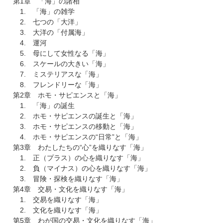
第1章 「海」の諸相
1. 「海」の雑学
2. 七つの「大洋」
3. 大洋の「付属海」
4. 運河
5. 母にして女性なる「海」
6. スケールの大きい「海」
7. ミステリアスな「海」
8. フレンドリーな「海」
第2章 ホモ・サピエンスと「海」
1. 「海」の誕生
2. ホモ・サピエンスの誕生と「海」
3. ホモ・サピエンスの移動と「海」
4. ホモ・サピエンスの“日常”と「海」
第3章 わたしたちの“心”を織りなす「海」
1. 正（プラス）の心を織りなす「海」
2. 負（マイナス）の心を織りなす「海」
3. 冒険・探検を織りなす「海」
第4章 交易・文化を織りなす「海」
1. 交易を織りなす「海」
2. 文化を織りなす「海」
第5章 わが国の交易・文化を織りなす「海」