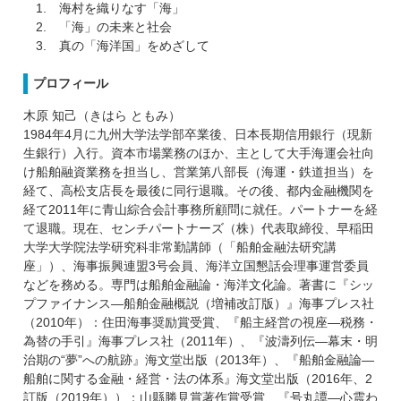
1. 海村を織りなす「海」
2. 「海」の未来と社会
3. 真の「海洋国」をめざして
プロフィール
木原 知己（きはら ともみ）
1984年4月に九州大学法学部卒業後、日本長期信用銀行（現新
生銀行）入行。資本市場業務のほか、主として大手海運会社向
け船舶融資業務を担当し、営業第八部長（海運・鉄道担当）を
経て、高松支店長を最後に同行退職。その後、都内金融機関を
経て2011年に青山綜合会計事務所顧問に就任。パートナーを経
て退職。現在、センチパートナーズ（株）代表取締役、早稲田
大学大学院法学研究科非常勤講師（「船舶金融法研究講
座」）、海事振興連盟3号会員、海洋立国懇話会理事運営委員
などを務める。専門は船舶金融論・海洋文化論。著書に『シッ
プファイナンス―船舶金融概説（増補改訂版）』海事プレス社
（2010年）：住田海事奨励賞受賞、『船主経営の視座―税務・
為替の手引』海事プレス社（2011年）、『波濤列伝―幕末・明
治期の“夢”への航跡』海文堂出版（2013年）、『船舶金融論―
船舶に関する金融・経営・法の体系』海文堂出版（2016年、2
訂版（2019年））：山縣勝見賞著作賞受賞、『号丸譚―心震わ