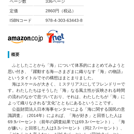
ページ数
336ページ
定価
2860円（税込）
ISBNコード
978-4-303-63443-8
概要
ふとしたことから「海」について体系的にまとめてみようと
思い付き、『躍動する海―さまざまに織りなす「海」の物語』
というタイトルでその構想はまとまりました。
海はスケールが大きく、ミステリアスにしてフレンドリーで
す。わたしたちはそうした「海」なる風土性が反映される時間
の流れのなかで息づいており、それは、わたしたちが「海」に
よって織りなされる“文化”とともにあるということです。
公益財団法人日本海事センターによる「海に関する国民の意
識調査」（2014年）によれば、「海が好き」と回答した人は
69.9パーセント（前年の調査結果では69.3パーセント）、「海
が嫌い」と回答した人は3.3パーセント（同2.7パーセント）、