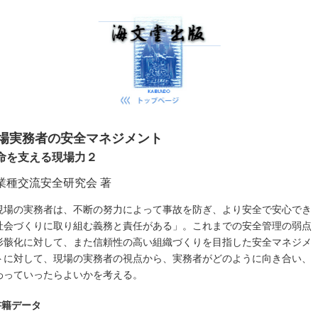
場実務者の安全マネジメント
命を支える現場力２
業種交流安全研究会 著
現場の実務者は、不断の努力によって事故を防ぎ、より安全で安心でき
社会づくりに取り組む義務と責任がある」。これまでの安全管理の弱点
形骸化に対して、また信頼性の高い組織づくりを目指した安全マネジメ
トに対して、現場の実務者の視点から、実務者がどのように向き合い、
わっていったらよいかを考える。
書籍データ