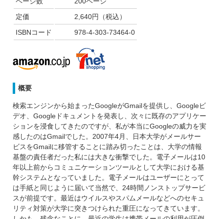
ページ数
200ページ
定価
2,640円（税込）
ISBNコード
978-4-303-73464-0
概要
検索エンジンから始まったGoogleがGmailを提供し、Googleビ
デオ、Googleドキュメントを発表し、次々に既存のアプリケー
ションを浸食してきたのですが、私が本当にGoogleの威力を実
感したのはGmailでした。2007年4月、日本大学がメールサー
ビスをGmailに移管することに踏み切ったことは、大学の情報
基盤の責任者だった私には大きな衝撃でした。電子メールは10
年以上前からコミュニケーションツールとして大学における基
幹システムとなっていました。電子メールはユーザーにとって
は手紙と同じように届いて当然で、24時間ノンストップサービ
スが前提です。最近はウイルスやスパムメールなどへのセキュ
リティ対策が大学に突きつけられた重圧になってきています。
しかも、残念なことに、最近の学生は携帯メールの利用が圧倒