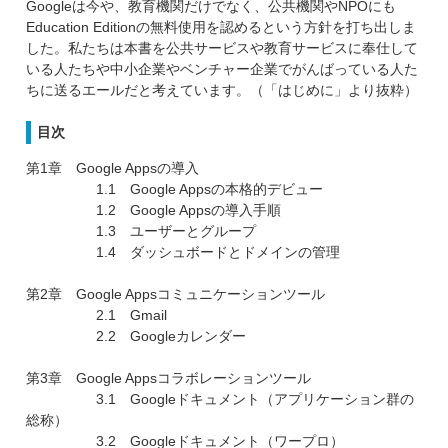
Googleは今や、教育機関だけでなく、公共機関やNPOにも
Education Editionの無料使用を認めるという方針を打ち出しま
した。私たちは本書を公共サービスや教育サービスに奉仕して
いる人たちや中小企業やベンチャー企業でがんばっている人た
ちに送るエールだと考えています。（「はじめに」より抜粋）
目次
第1章 Google Appsの導入
1.1 Google Appsの本格的デビュー
1.2 Google Appsの導入手順
1.3 ユーザーとグループ
1.4 ダッシュボードとドメインの管理
第2章 Google Appsコミュニケーションツール
2.1 Gmail
2.2 Googleカレンダー
第3章 Google Appsコラボレーションツール
3.1 Googleドキュメント（アプリケーション群の
総称）
3.2 Googleドキュメント（ワープロ）