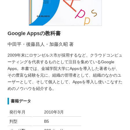
Google Appsの教科書
中田平・後藤昌人・加藤久昭 著
2009年末にロサンゼルス市が採用するなど、クラウドコンピュ
ーティングを代表するものとして注目を集めているGoogle
Apps。本書では、金城学院大学にAppsを導入した著者らが、
その豊富な経験を元に、組織の管理者として、組織のなかのユ
ーザーとして、そして個人として、Appsを導入し使いこなすた
めのノウハウを紹介する。
書籍データ
発行年月
2010年3月
判型
B5