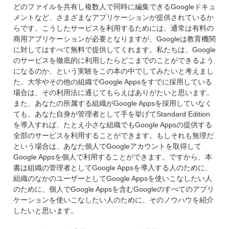
どのファイルを共有し複数人で同時に編集できるGoogleドキュ
メントなど、さまざまなアプリケーションが提供されているか
らです。こうしたサービスを利用するためには、通常は有料の
商用アプリケーションが必要となりますが、Googleは教育機関
に対してはすべて無料で提供してくれます。私たちは、Google
のサービスを徹底的に利用したらどこまでのことができるよう
になるのか、という実験をこの本の中でしてみたいと考えまし
た。大学やその他の組織でGoogle Appsをすでに採用している
場合は、その利用法に通じてもらえばありがたいと思います。
また、あなたの所属する組織がGoogle Appsを採用していなく
ても、あなた自身が管理者として手を挙げてStandard Edition
を導入すれば、たとえ小さな組織でもGoogle Appsの提供する
全部のサービスを利用することができます。もしそれも無理だ
という場合は、あなた個人でGoogleアカウントを取得して
Google Appsを個人で利用することができます。ですから、本
書は組織の管理者としてGoogle Appsを導入する人のために、
組織のなかのユーザーとしてGoogle Appsを使いこなしたい人
のために、個人でGoogle Appsを含むGoogleのすべてのアプリ
ケーションを使いこなしたい人のために、そのノウハウを紹介
したいと思います。