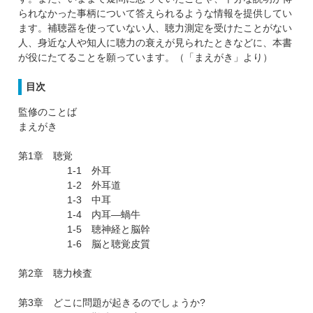
られなかった事柄について答えられるような情報を提供してい
ます。補聴器を使っていない人、聴力測定を受けたことがない
人、身近な人や知人に聴力の衰えが見られたときなどに、本書
が役にたてることを願っています。（「まえがき」より）
目次
監修のことば
まえがき
第1章 聴覚
1-1 外耳
1-2 外耳道
1-3 中耳
1-4 内耳―蝸牛
1-5 聴神経と脳幹
1-6 脳と聴覚皮質
第2章 聴力検査
第3章 どこに問題が起きるのでしょうか?