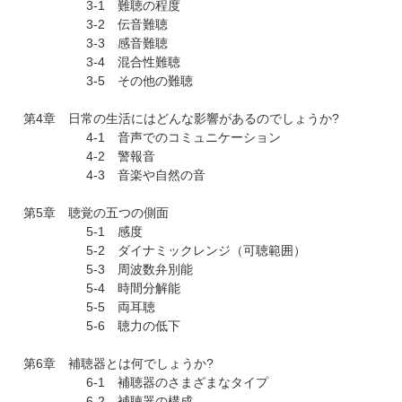
3-1 難聴の程度
3-2 伝音難聴
3-3 感音難聴
3-4 混合性難聴
3-5 その他の難聴
第4章 日常の生活にはどんな影響があるのでしょうか?
4-1 音声でのコミュニケーション
4-2 警報音
4-3 音楽や自然の音
第5章 聴覚の五つの側面
5-1 感度
5-2 ダイナミックレンジ（可聴範囲）
5-3 周波数弁別能
5-4 時間分解能
5-5 両耳聴
5-6 聴力の低下
第6章 補聴器とは何でしょうか?
6-1 補聴器のさまざまなタイプ
6-2 補聴器の構成