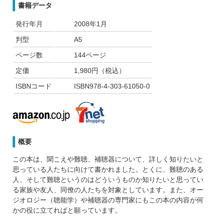
書籍データ
発行年月
2008年1月
判型
A5
ページ数
144ページ
定価
1,980円（税込）
ISBNコード
ISBN978-4-303-61050-0
概要
この本は、聞こえや難聴、補聴器について、詳しく知りたいと
思っている人たちに向けて書かれました。とくに、難聴のある
人、そして難聴というのはどういうものか知りたいと思ってい
る家族や友人、同僚の人たちを対象としています。また、オー
ジオロジー（聴能学）や補聴器の専門家にもこの本の内容が何
かの役に立てればと願っています。